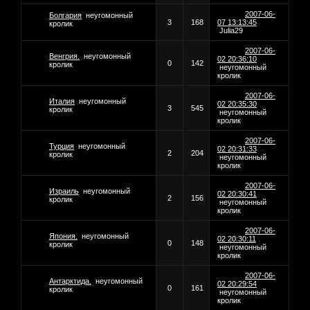
2007-06-
Болгария
неугомонный
3
168
07 13:13:45
кролик
Julia29
2007-06-
Венгрия.
неугомонный
02 20:36:10
0
142
кролик
неугомонный
кролик
2007-06-
Италия
неугомонный
02 20:35:30
3
545
кролик
неугомонный
кролик
2007-06-
Турция
неугомонный
02 20:31:33
2
204
кролик
неугомонный
кролик
2007-06-
Израиль
неугомонный
02 20:30:41
2
156
кролик
неугомонный
кролик
2007-06-
Япония.
неугомонный
02 20:30:11
0
148
кролик
неугомонный
кролик
2007-06-
Антарктида.
неугомонный
02 20:29:54
0
161
кролик
неугомонный
кролик