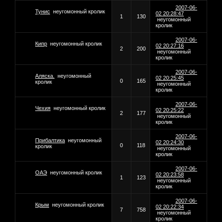
2007-06-
Тунис
неугомонный кролик
02 20:28:47
1
130
неугомонный
кролик
2007-06-
Кипр
неугомонный кролик
02 20:27:16
2
200
неугомонный
кролик
2007-06-
Аляска.
неугомонный
02 20:25:45
0
165
кролик
неугомонный
кролик
2007-06-
Чехия
неугомонный кролик
02 20:25:22
2
177
неугомонный
кролик
2007-06-
Прибалтика
неугомонный
02 20:24:30
0
118
кролик
неугомонный
кролик
2007-06-
ОАЭ
неугомонный кролик
02 20:23:58
1
123
неугомонный
кролик
2007-06-
Крым
неугомонный кролик
02 20:22:34
7
758
неугомонный
кролик